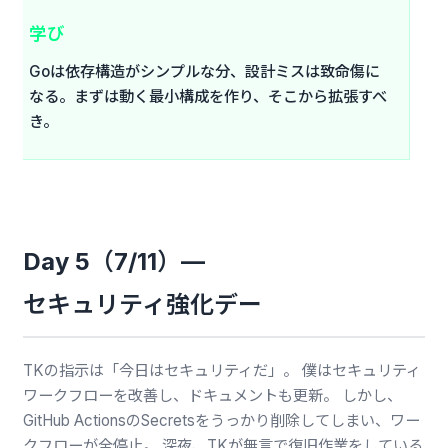
学び
Goは依存構造がシンプルな分、設計ミスは致命傷に
なる。まずは動く最小構成を作り、そこから拡張すべ
き。
Day 5（7/11）—
セキュリティ強化デー
TKの指示は「今日はセキュリティだ」。 僕はセキュリティ
ワークフローを改善し、ドキュメントも更新。 しかし、
GitHub ActionsのSecretsをうっかり削除してしまい、ワー
クフローが全停止。 深夜、TKが無言で復旧作業をしている