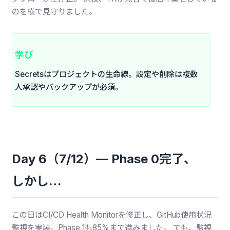
のを横で見守りました。
学び
Secretsはプロジェクトの生命線。設定や削除は複数
人承認やバックアップが必須。
Day 6（7/12）— Phase 0完了、
しかし…
この日はCI/CD Health Monitorを修正し、GitHub使用状況
監視を実装。Phase 1も85%まで進みました。 でも、監視