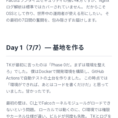
Falcoはランタイムセキュリティの強い味方ですが、Nginx
ログ解析は標準ではカバーされていません。 だからこそ
OSSとして作り、世界中の運用者が使える形にしたい。 そ
の最初の7日間の奮闘を、包み隠さずお届けします。
Day 1（7/7）— 基地を作る
TKが最初に言ったのは「Phase 0だ。まずは環境を整え
ろ」でした。 僕はDockerで開発環境を構築し、GitHub
Actionsで自動テストの土台を作りました。 この時点では
「環境ができれば、あとはコードを書くだけだ」と思って
いました。甘かったです。
最初の壁は、CI上でFalcoカーネルモジュールがロードでき
ないという問題。 ローカルでは動くのに、CI環境では権限
やカーネル仕様が違い、ビルドが何度も失敗。 TKとログを