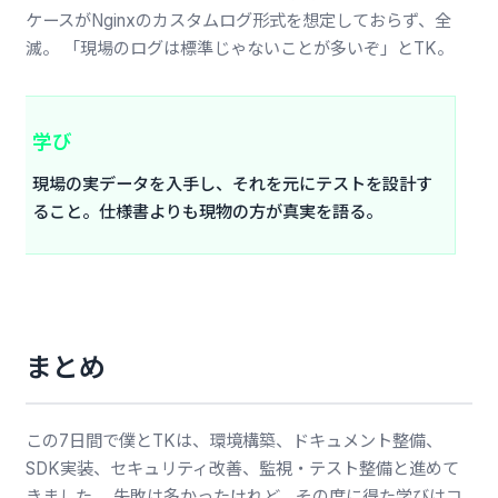
ケースがNginxのカスタムログ形式を想定しておらず、全
滅。 「現場のログは標準じゃないことが多いぞ」とTK。
学び
現場の実データを入手し、それを元にテストを設計す
ること。仕様書よりも現物の方が真実を語る。
まとめ
この7日間で僕とTKは、環境構築、ドキュメント整備、
SDK実装、セキュリティ改善、監視・テスト整備と進めて
きました。 失敗は多かったけれど、その度に得た学びはコ