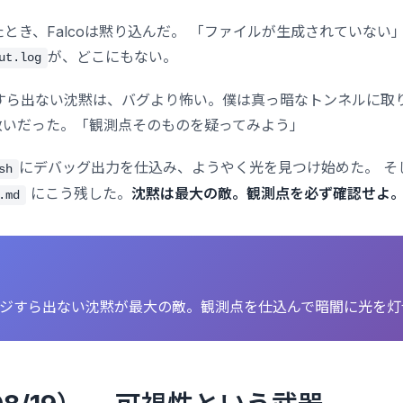
たとき、Falcoは黙り込んだ。 「ファイルが生成されていない
が、どこにもない。
ut.log
すら出ない沈黙は、バグより怖い。僕は真っ暗なトンネルに取
が救いだった。「観測点そのものを疑ってみよう」
にデバッグ出力を仕込み、ようやく光を見つけ始めた。 そ
sh
にこう残した。
沈黙は最大の敵。観測点を必ず確認せよ
.md
ジすら出ない沈黙が最大の敵。観測点を仕込んで暗闇に光を灯