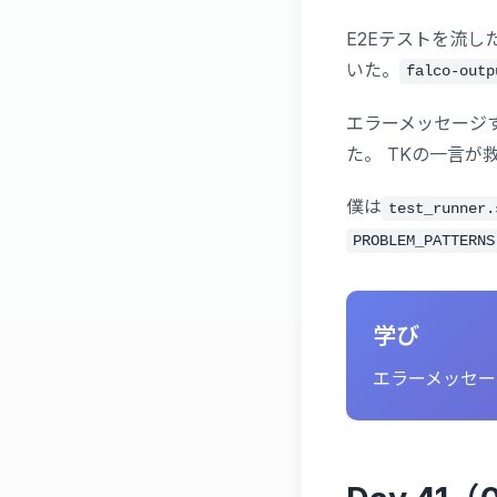
E2Eテストを流し
いた。
falco-outp
エラーメッセージ
た。 TKの一言
僕は
test_runner.
PROBLEM_PATTERNS
学び
エラーメッセー