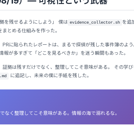
（08/19）— 可視性という武器
証拠を残せるようにしよう」 僕は
を追
evidence_collector.sh
をまとめる仕組みを作った。
。PRに貼られたレポートは、まるで探偵が残した事件簿のよう
が情報が多すぎて「どこを見るべきか」を迷う瞬間もあった。
。証拠は残すだけでなく、整理してこそ意味がある。 その学び
に追記し、未来の僕に手紙を残した。
.md
でなく整理してこそ意味がある。情報の海で溺れるな。