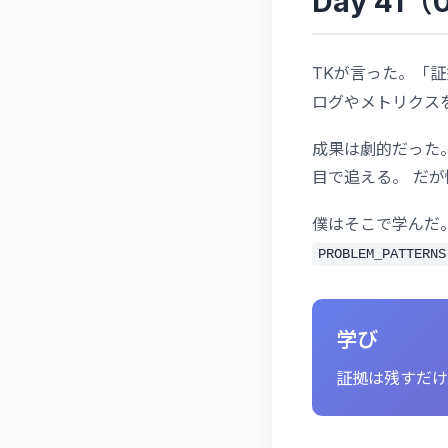
Day 41
TKが言った。「
ログやメトリクス
成果は劇的だった
目で追える。 だ
僕はそこで学んだ
PROBLEM_PATTERNS
学び
証拠は残すだけ