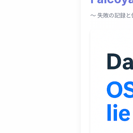
〜 失敗の記録と