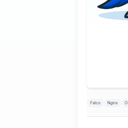
Falco
Nginx
O