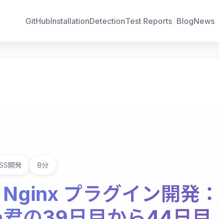
GitHub
Installation
Detection
Test Reports
Blog
News
SS開発
8分
 + Nginx プラグイン開発
oya君の39日目から44日目