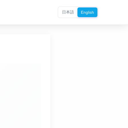
日本語
English
：