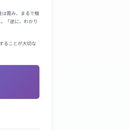
性は霞み、まるで蜘
た。「逆に、わかり
にすることが大切な