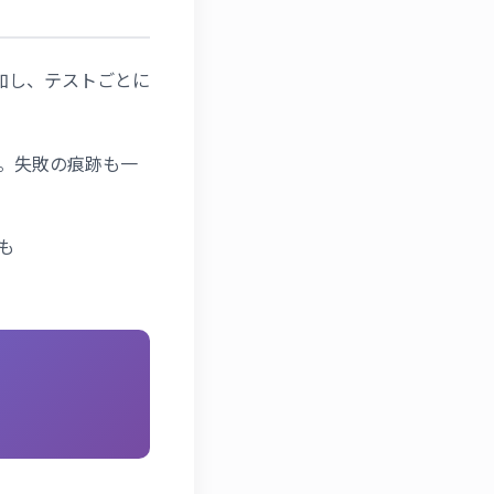
加し、テストごとに
。失敗の痕跡も一
も