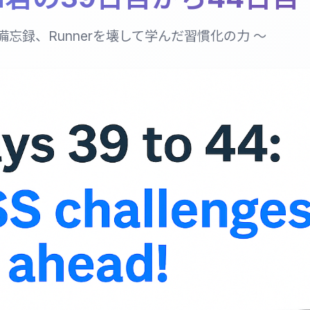
備忘録、Runnerを壊して学んだ習慣化の力 〜