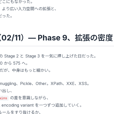
どこにもなかった。
、より広い入力空間への拡張と、
だった。
3（02/11）— Phase 9、拡張の密度
の Stage 2 と Stage 3 を一気に押し上げた日だった。
0 から 575 へ。
5 だが、中身はもっと細かい。
muggling、Pickle、Other。XPath、XXE、XSS。
い出し、
の差を意識しながら、
ains
URL encoding variant を一つずつ追加していく。
ルールをすり抜けるか、