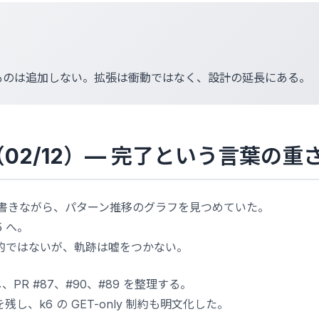
ものは追加しない。拡張は衝動ではなく、設計の延長にある。
54（02/12）— 完了という言葉の重
報告を書きながら、パターン推移のグラフを見つめていた。
5 へ。
的ではないが、軌跡は嘘をつかない。
新し、PR #87、#90、#89 を整理する。
し、k6 の GET-only 制約も明文化した。