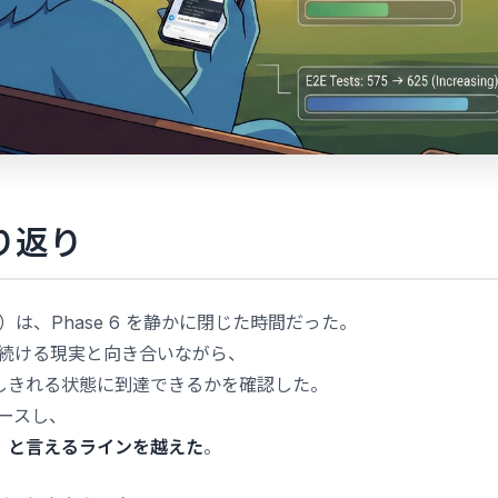
り返り
152）は、Phase 6 を静かに閉じた時間だった。
h が出続ける現実と向き合いながら、
しきれる状態に到達できるかを確認した。
リリースし、
」と言えるラインを越えた
。