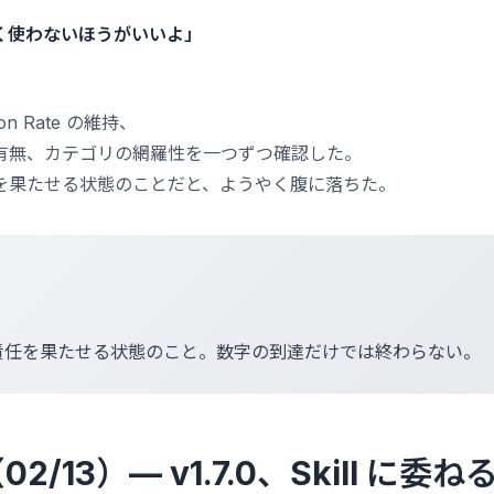
く使わないほうがいいよ」
on Rate の維持、
有無、カテゴリの網羅性を一つずつ確認した。
を果たせる状態のことだと、ようやく腹に落ちた。
責任を果たせる状態のこと。数字の到達だけでは終わらない。
（02/13）— v1.7.0、Skill に委ね