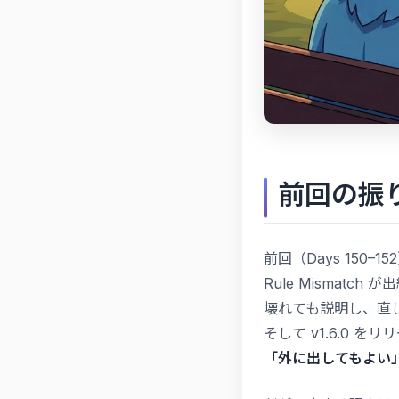
前回の振
前回（Days 150–
Rule Mismatc
壊れても説明し、直
そして v1.6.0 を
「外に出してもよい