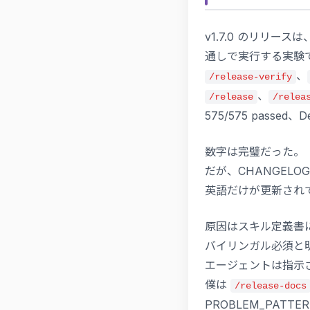
v1.7.0 のリリースは
通しで実行する実験
、
/release-verify
、
/release
/relea
575/575 passed、De
数字は完璧だった。
だが、CHANGEL
英語だけが更新され
原因はスキル定義書
バイリンガル必須と
エージェントは指示
僕は
/release-docs
PROBLEM_PATTER