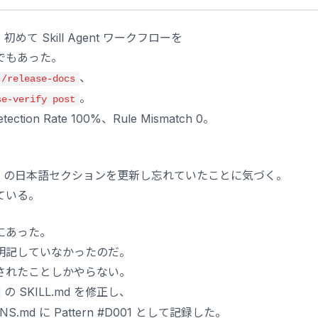
、初めて Skill Agent ワークフローを
でもあった。
、
/release-docs
。
se-verify post
tection Rate 100%、Rule Mismatch 0。
OG の日本語セクションを更新し忘れていたことに気づく。
ている。
にあった。
明記していなかったのだ。
されたことしかやらない。
の SKILL.md を修正し、
NS.md に Pattern #D001 として記録した。