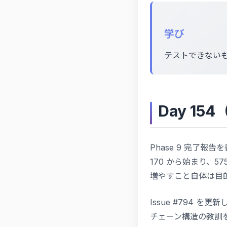
学び
テストできない
Day 1
Phase 9 完了
170 から始まり、57
増やすこと自体は目
Issue #794 を更
チェーン構造の教訓を残